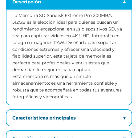
Equípate con los mejores accesorios de Fotografía y
Almacenamiento, y explota tus habilidades al máximo 😊
Descripción
La Memoria SD Sandisk Extreme Pro 200MB/s
512GB es la elección ideal para quienes buscan un
rendimiento excepcional en sus dispositivos SD, ya
sea para capturar videos en 4K UHD, fotografía en
ráfaga o imágenes RAW. Diseñada para soportar
condiciones extremas y ofrecer una velocidad y
fiabilidad superior, esta tarjeta de memoria es
perfecta para profesionales y entusiastas que
demandan lo mejor en cada captura.
Esta memoria es más que un simple
almacenamiento; es una herramienta confiable y
robusta que te acompañará en todas tus aventuras
fotográficas y videográficas.