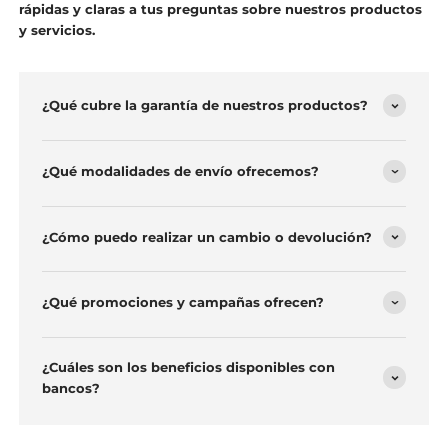
Preguntas Frecuentes
¡No te quedes con ninguna duda! Encuentra respuestas
rápidas y claras a tus preguntas sobre nuestros productos
y servicios.
¿Qué cubre la garantía de nuestros productos?
¿Qué modalidades de envío ofrecemos?
¿Cómo puedo realizar un cambio o devolución?
¿Qué promociones y campañas ofrecen?