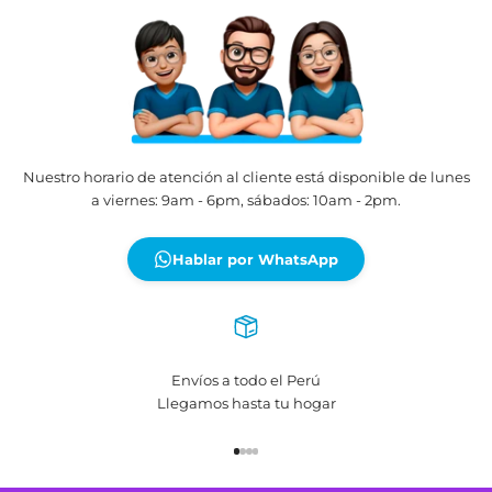
¿Cuáles son los beneficios disponibles con
bancos?
Nuestro horario de atención al cliente está disponible de lune
a viernes: 9am - 6pm, sábados: 10am - 2pm.
Hablar por WhatsApp