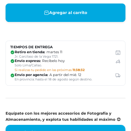
Agregar al carrito
TIEMPOS DE ENTREGA
Retiro en tienda:
martes 11
Jr. Garcilaso de la Vega 1721.
Envío express:
Recíbelo hoy
Solo Lima/Callao.
Si realizas tu pedido en las próximas
11:38:31
Envío por agencia:
A partir del mié. 12
En provincia: hasta el 18 de agosto según destino.