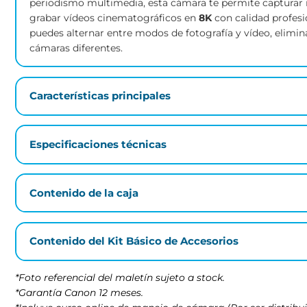
ofreciendo a fotógrafos y videógrafos profesionales
Diseñada para adaptarse a las exigencias de bodas,
periodismo multimedia, esta cámara te permite capt
grabar vídeos cinematográficos en
8K
con calidad p
puedes alternar entre modos de fotografía y vídeo, 
cámaras diferentes.
Características principales
Especificaciones técnicas
Contenido de la caja
Contenido del Kit Básico de Accesorios