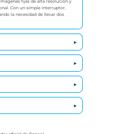
 una solución compacta y versátil.
 producciones cinematográficas y
urar imágenes fijas de alta resolución y
rofesional. Con un simple interruptor,
eliminando la necesidad de llevar dos