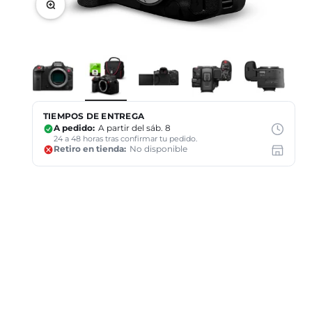
Zoom
TIEMPOS DE ENTREGA
A pedido:
A partir del sáb. 8
24 a 48 horas tras confirmar tu pedido.
Retiro en tienda:
No disponible