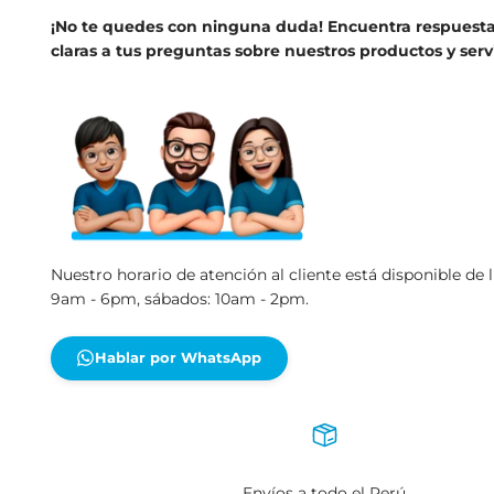
Preguntas Frecuentes
¡No te quedes con ninguna duda! Encuentra respue
claras a tus preguntas sobre nuestros productos y se
Nuestro horario de atención al cliente está disponible 
9am - 6pm, sábados: 10am - 2pm.
Hablar por WhatsApp