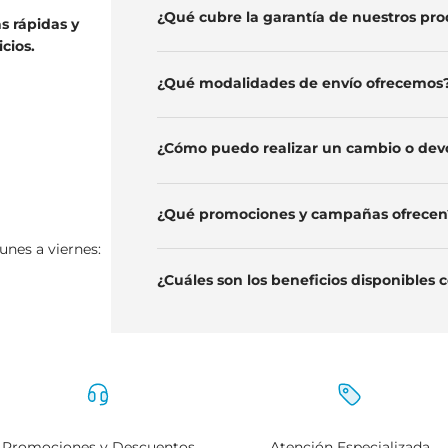
¿Qué cubre la garantía de nuestr
stas rápidas y
rvicios.
¿Qué modalidades de envío ofre
¿Cómo puedo realizar un cambio 
¿Qué promociones y campañas o
de lunes a viernes:
¿Cuáles son los beneficios dispo