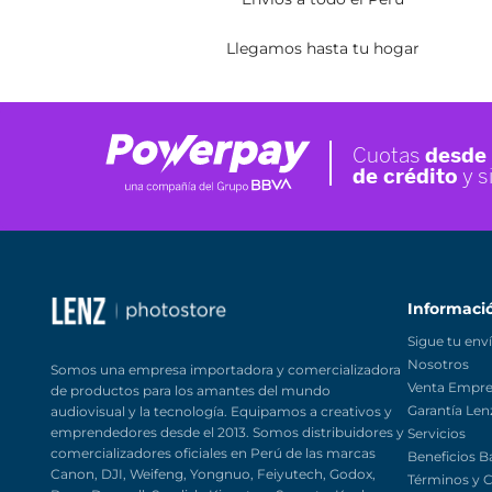
Envíos a todo el Perú
Llegamos hasta tu hogar
Inform
Sigue tu