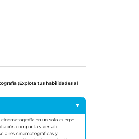
en fotografía ¡Explota tus habilidades al
ía y la cinematografía en un solo cuerpo,