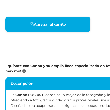
Agregar al carrito
Equípate con Canon y su amplia línea especializada 
máximo! 😊
Descripción
La
Canon EOS R5 C
combina lo mejor de la fotograf