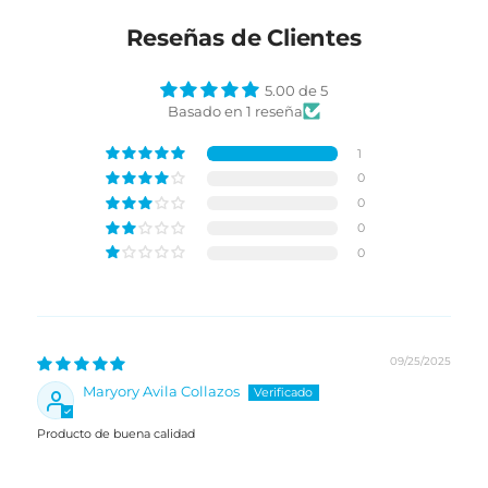
Reseñas de Clientes
5.00 de 5
Basado en 1 reseña
1
0
0
0
0
09/25/2025