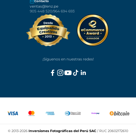
Términos y Condiciones
Cambios y Devoluciones
Libro de Reclamaciones
Nuestra tienda
Dirección
Calle Garcilaso de la Vega 1721, Lince, Lima.
(Entre cdras. 6 y 7 de la Av. Canevaro)
🐶 Somos Pet Friendly · 🇺🇸 We speak english
Horario
L-V: 9am - 6pm / S: 10am - 2pm
Contacto
ventas@lenz.pe
905 448 520
964 694 693
/
¡Síguenos en nuestras redes!