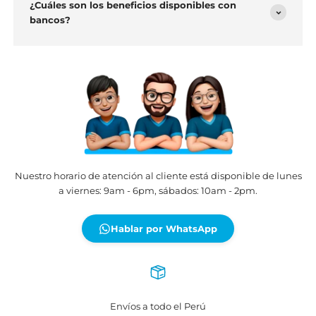
¿Cómo puedo realizar un cambio o devolución?
¿Qué promociones y campañas ofrecen?
¿Cuáles son los beneficios disponibles con
bancos?
Nuestro horario de atención al cliente está disponible de lune
a viernes: 9am - 6pm, sábados: 10am - 2pm.